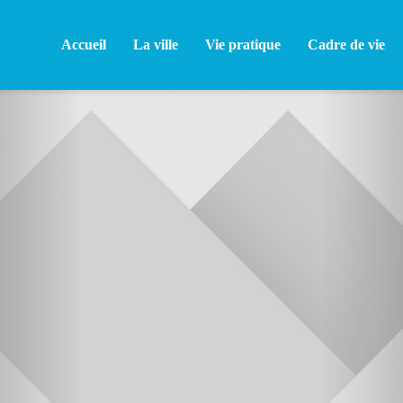
Accueil
La ville
Vie pratique
Cadre de vie