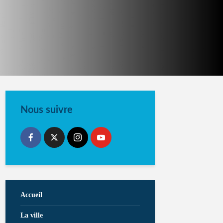
Nous suivre
Accueil
La ville