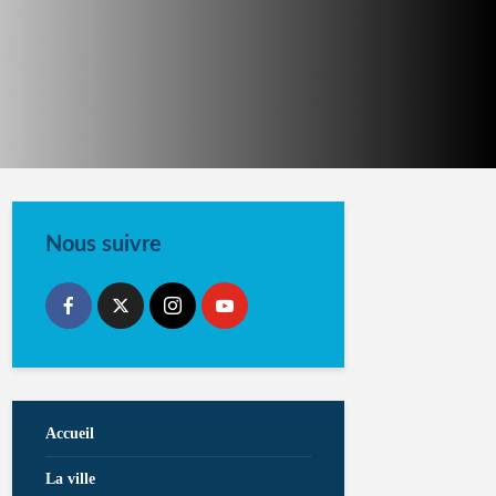
Nous suivre
Accueil
La ville