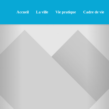
Accueil
La ville
Vie pratique
Cadre de vie