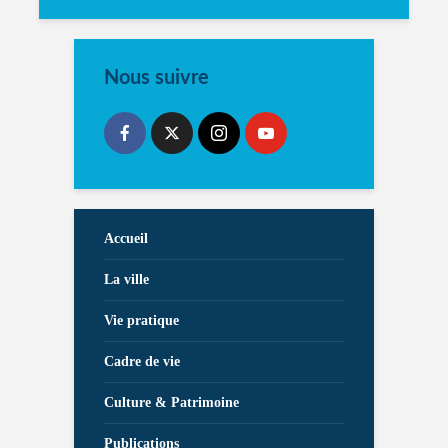
Nous suivre
Accueil
La ville
Vie pratique
Cadre de vie
Culture & Patrimoine
Publications