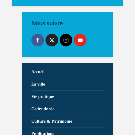
Nous suivre
Accueil
La ville
Vie pratique
Cadre de vie
Culture & Patrimoine
Publications