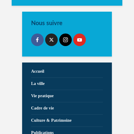
Nous suivre
Accueil
La ville
Vie pratique
Cadre de vie
Culture & Patrimoine
Publications