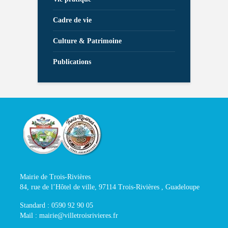
Cadre de vie
Culture & Patrimoine
Publications
Mairie de Trois-Rivières
84, rue de l’Hôtel de ville, 97114 Trois-Rivières , Guadeloupe
Standard : 0590 92 90 05
Mail : mairie@villetroisrivieres.fr