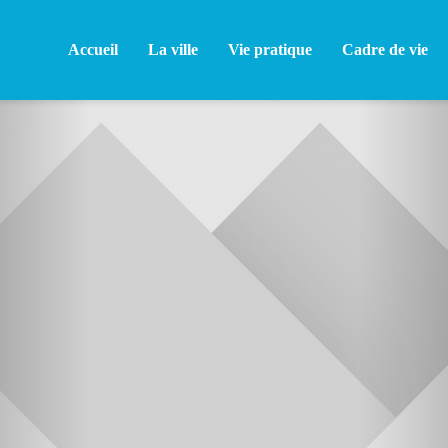
Accueil
La ville
Vie pratique
Cadre de vie