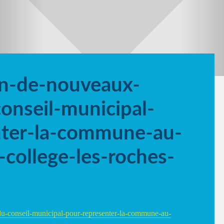
on-de-nouveaux-
onseil-municipal-
nter-la-commune-au-
-college-les-roches-
u-conseil-municipal-pour-representer-la-commune-au-