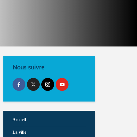
Nous suivre
Accueil
La ville