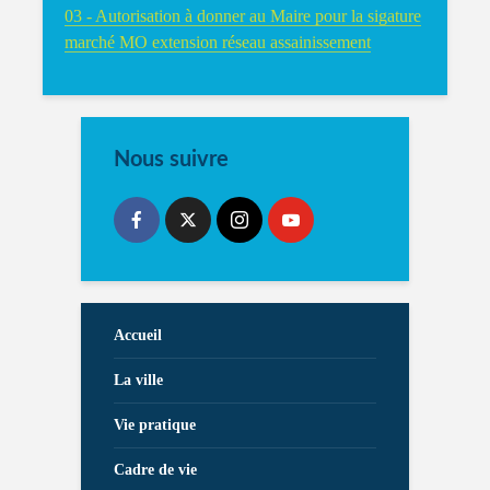
03 - Autorisation à donner au Maire pour la sigature
marché MO extension réseau assainissement
Nous suivre
Accueil
La ville
Vie pratique
Cadre de vie