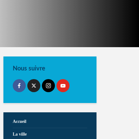
Nous suivre
Accueil
La ville