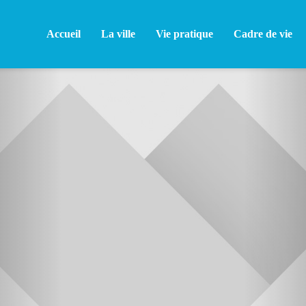
Accueil
La ville
Vie pratique
Cadre de vie