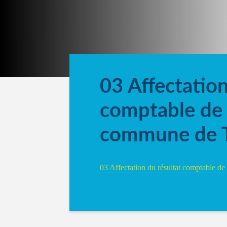
03 Affectation
comptable de 
commune de Tr
03 Affectation du résultat comptable de