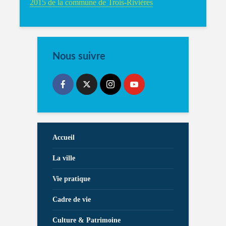
2015 de la commune de Trois-Rivières
Nous suivre
Accueil
La ville
Vie pratique
Cadre de vie
Culture & Patrimoine