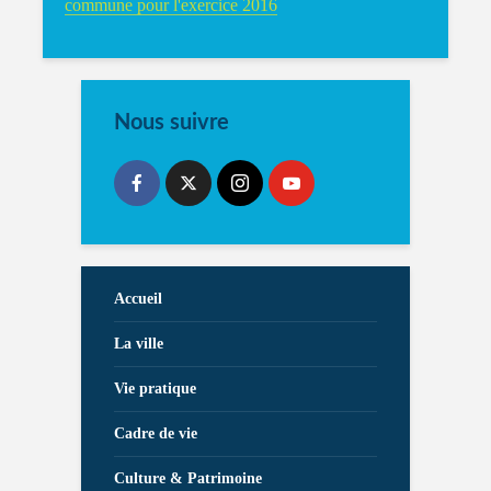
commune pour l'exercice 2016
Nous suivre
Accueil
La ville
Vie pratique
Cadre de vie
Culture & Patrimoine