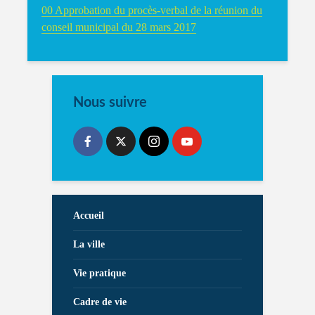
00 Approbation du procès-verbal de la réunion du
conseil municipal du 28 mars 2017
Nous suivre
Accueil
La ville
Vie pratique
Cadre de vie