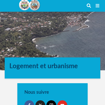
Logement et urbanisme
Nous suivre