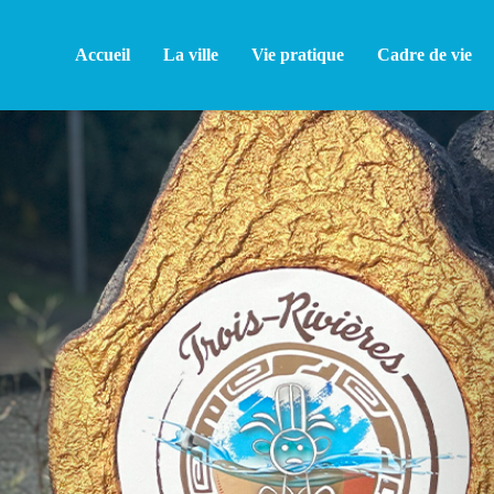
Accueil
La ville
Vie pratique
Cadre de vie