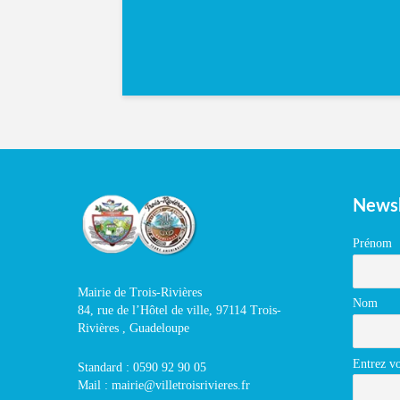
Newsl
Prénom
Mairie de Trois-Rivières
Nom
84, rue de l’Hôtel de ville, 97114 Trois-
Rivières , Guadeloupe
Entrez vo
Standard : 0590 92 90 05
Mail : mairie@villetroisrivieres.fr