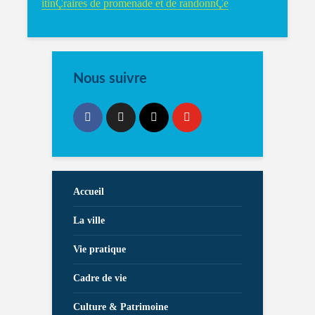
itinÇraires de promenade et de randonnÇe
Nous suivre
Accueil
La ville
Vie pratique
Cadre de vie
Culture & Patrimoine