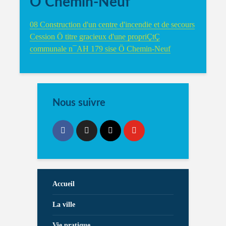
Ö Chemin-Neuf
08 Construction d'un centre d'incendie et de secours
Cession Ö titre gracieux d'une propriÇtÇ
communale n¯AH 179 sise Ö Chemin-Neuf
Nous suivre
Accueil
La ville
Vie pratique