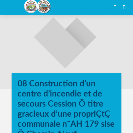
08 Construction d’un
centre d’incendie et de
secours Cession Ö titre
gracieux d’une propriÇtÇ
communale n¯AH 179 sise