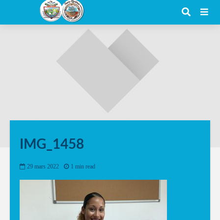
IMG_1458
29 mars 2022
1 min read