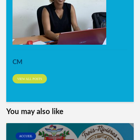
CM
VIEW ALL POSTS
You may also like
ACCUEIL