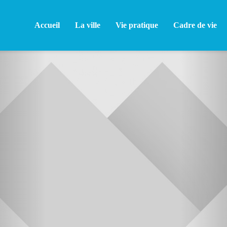
Accueil
La ville
Vie pratique
Cadre de vie