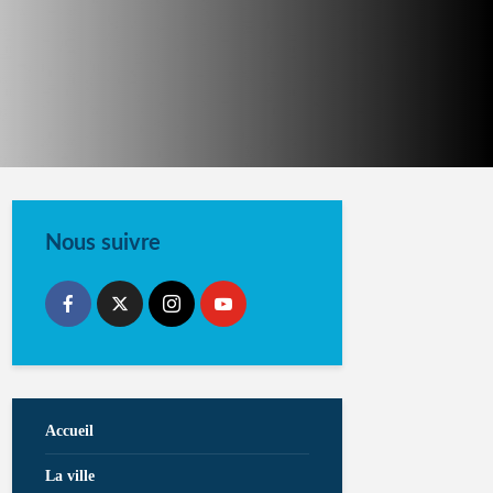
Nous suivre
Accueil
La ville