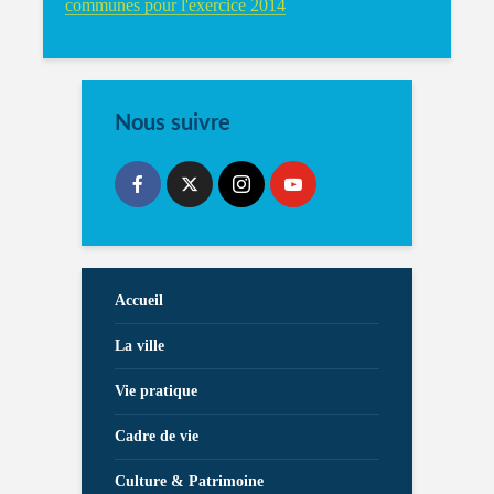
communes pour l'exercice 2014
Nous suivre
Accueil
La ville
Vie pratique
Cadre de vie
Culture & Patrimoine