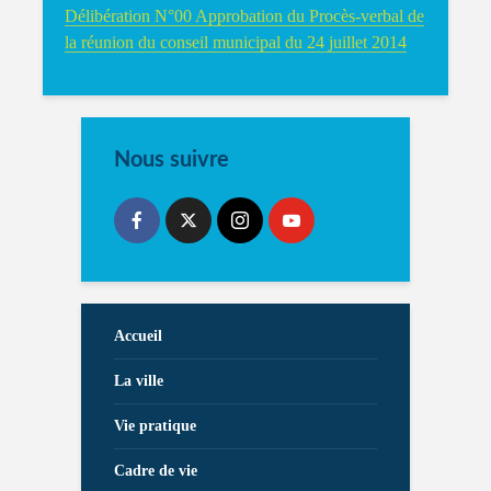
Délibération N°00 Approbation du Procès-verbal de
la réunion du conseil municipal du 24 juillet 2014
Nous suivre
Accueil
La ville
Vie pratique
Cadre de vie