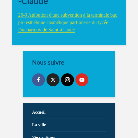
-Claude
26-9 Attibution d'une subvention à la terminale bac
pro esthétique cosmétique parfumerie du lycée
Ducharmoy de Saint -Claude
Nous suivre
Accueil
La ville
Vie pratique