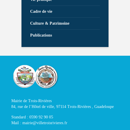
Cadre de vie
Culture & Patrimoine
Publications
Mairie de Trois-Rivières
84, rue de l’Hôtel de ville, 97114 Trois-Rivières , Guadeloupe
Standard : 0590 92 90 05
Mail : mairie@villetroisrivieres.fr