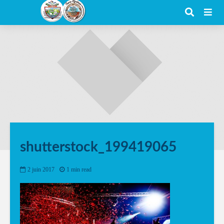
shutterstock_199419065
2 juin 2017
1 min read