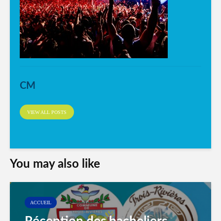
CM
VIEW ALL POSTS
You may also like
ACCUEIL