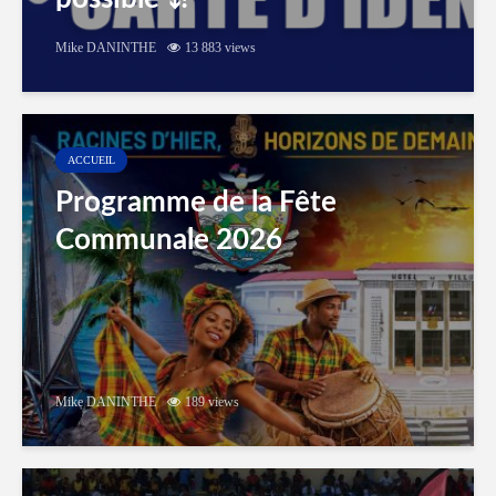
Mike DANINTHE
13 883 views
ACCUEIL
Programme de la Fête
Communale 2026
Mike DANINTHE
189 views