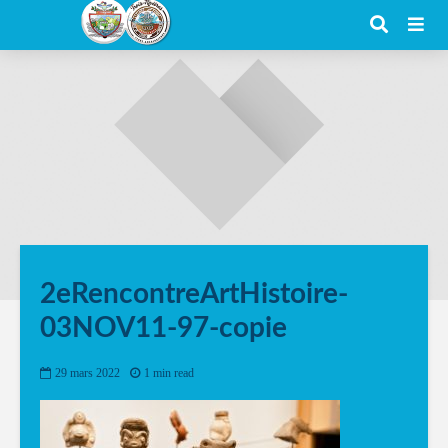
2eRencontreArtHistoire-
03NOV11-97-copie
29 mars 2022
1 min read