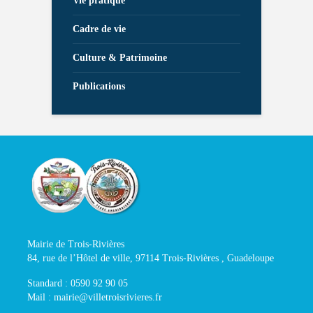
Vie pratique
Cadre de vie
Culture & Patrimoine
Publications
Mairie de Trois-Rivières
84, rue de l’Hôtel de ville, 97114 Trois-Rivières , Guadeloupe
Standard : 0590 92 90 05
Mail : mairie@villetroisrivieres.fr