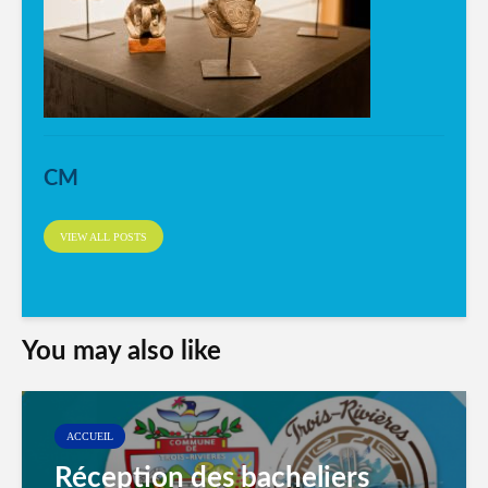
CM
VIEW ALL POSTS
You may also like
ACCUEIL
Réception des bacheliers