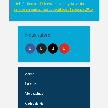
Délibération n°03 Orientations budgétaires du
service assainissement collectif pour l'exercice 2015
Nous suivre
Accueil
La ville
Vie pratique
Cadre de vie