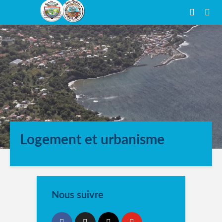
Logement et urbanisme
Nous suivre