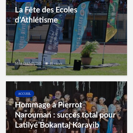
La Fête des Ecoles
d’Athlétisme
Mike DANINTHE
46 views
ACCUEIL
Hommage à Pierrot
Narouman : succés total pour
Latilyé Bokantaj Karayib