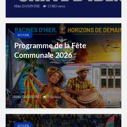
Mike DANINTHE
13 883 views
ACCUEIL
Programme de la Fête
Communale 2026
Mike DANINTHE
198 views
ACCUEIL