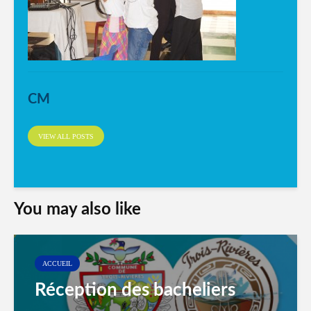
CM
VIEW ALL POSTS
You may also like
ACCUEIL
Réception des bacheliers