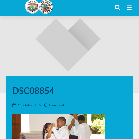
DSC08854
22 octobre 2015
1 min read