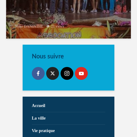
Mike DANINTHE
21 views
Nous suivre
Accueil
La ville
Vie pratique