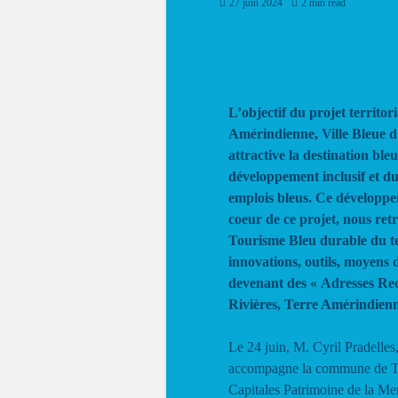
27 juin 2024
2 min read
L’objectif du projet territor
Amérindienne, Ville Bleue d
attractive la destination ble
développement inclusif et du
emplois bleus. Ce développem
coeur de ce projet, nous retr
Tourisme Bleu durable du ter
innovations, outils, moyens 
devenant des « Adresses Reco
Rivières, Terre Amérindienn
Le 24 juin, M. Cyril Pradelle
accompagne la commune de Troi
Capitales Patrimoine de la M