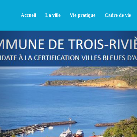
Accueil
La ville
Vie pratique
Cadre de vie