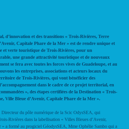
ial, d’innovation et des transitions « Trois-Rivières, Terre
’Avenir, Capitale Phare de la Mer » est de rendre unique et
ue et verte touristique de Trois-Rivières, pour un
rable, une grande attractivité touristique et de nouveaux
ent se fera avec toutes les forces vives de Guadeloupe, et au
ouvons les entreprises, associations et acteurs locaux du
ritoire de Trois-Rivières, qui vont bénéficier des
d’accompagnement dans le cadre de ce projet territorial, en
mmandées », des étapes certifiées de la Destination « Trois-
e, Ville Bleue d’Avenir, Capitale Phare de la Mer ».
s, Directeur du pôle numérique de la Scic OdysSEA, qui
s-Rivières dans la labellisation « Villes Bleues d’Avenir,
er » a formé au progiciel GéodysSEA, Mme Ophélie Sambo qui a