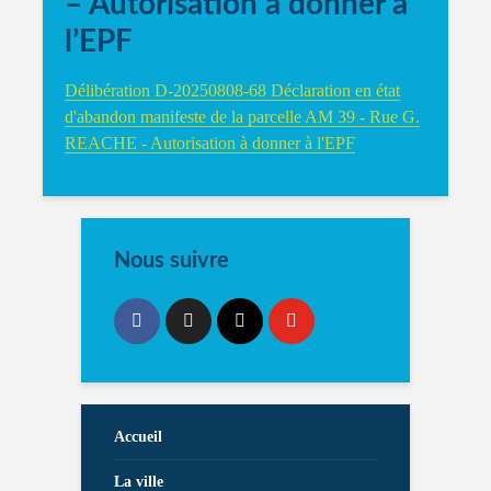
– Autorisation à donner à
l’EPF
Délibération D-20250808-68 Déclaration en état
d'abandon manifeste de la parcelle AM 39 - Rue G.
REACHE - Autorisation à donner à l'EPF
Nous suivre
Accueil
La ville