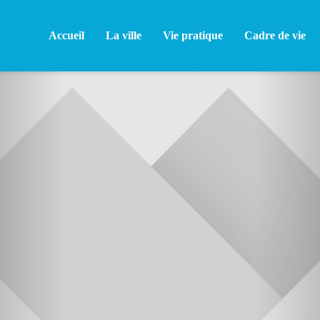
Accueil
La ville
Vie pratique
Cadre de vie