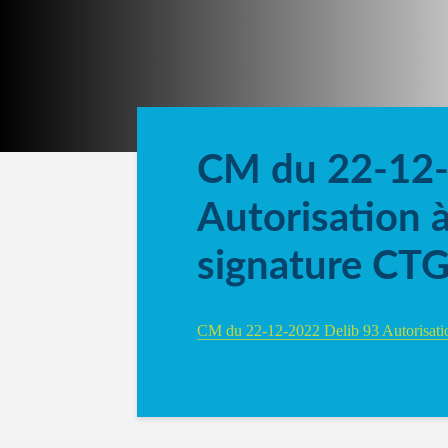
CM du 22-12-
Autorisation 
signature CT
CM du 22-12-2022 Delib 93 Autorisati