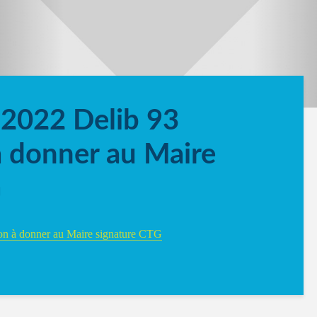
2022 Delib 93
à donner au Maire
G
on à donner au Maire signature CTG