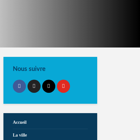
Nous suivre
Accueil
La ville