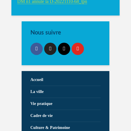
DM n1 annule la D-20221110-68_tpn
Nous suivre
Accueil
La ville
Vie pratique
Cadre de vie
Culture & Patrimoine