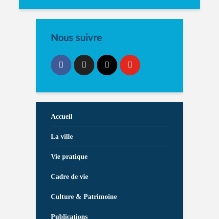
Nous suivre
Accueil
La ville
Vie pratique
Cadre de vie
Culture & Patrimoine
Publications