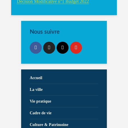
Décision Modificative n°1 Budget 2022
Nous suivre
Accueil
La ville
Vie pratique
Cadre de vie
Culture & Patrimoine