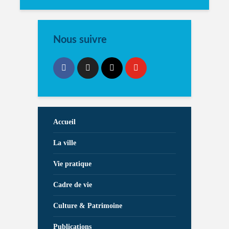
Nous suivre
Accueil
La ville
Vie pratique
Cadre de vie
Culture & Patrimoine
Publications