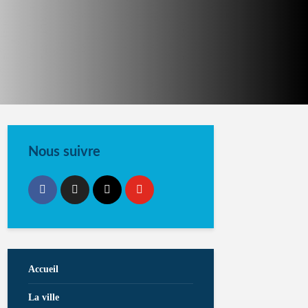
Nous suivre
Accueil
La ville