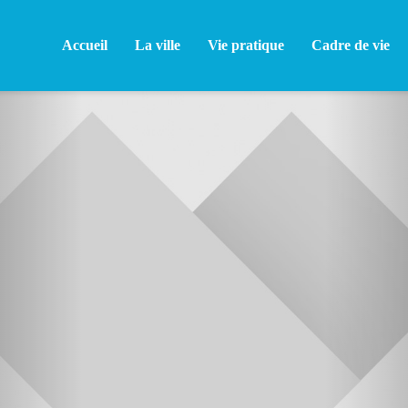
Accueil
La ville
Vie pratique
Cadre de vie