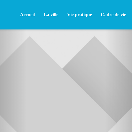
Accueil
La ville
Vie pratique
Cadre de vie