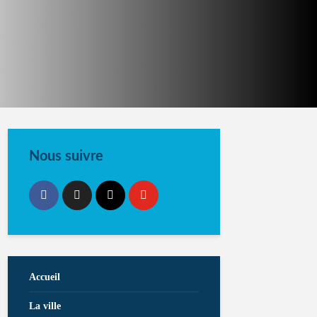
Nous suivre
Accueil
La ville