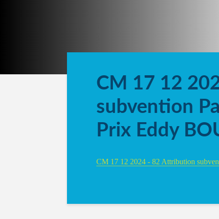
CM 17 12 2024
subvention Pa
Prix Eddy B
CM 17 12 2024 - 82 Attribution subv