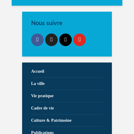
Nous suivre
Accueil
La ville
Vie pratique
Cadre de vie
Culture & Patrimoine
Publications