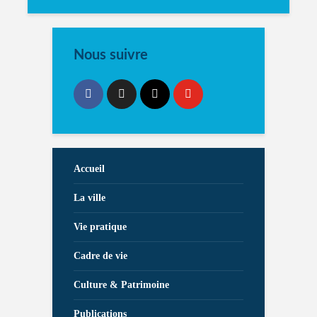
Nous suivre
Accueil
La ville
Vie pratique
Cadre de vie
Culture & Patrimoine
Publications