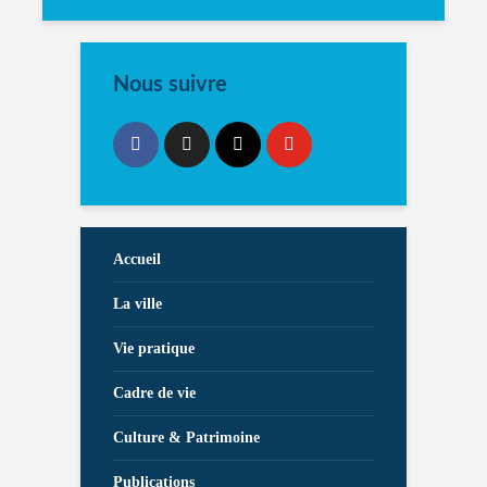
Nous suivre
Accueil
La ville
Vie pratique
Cadre de vie
Culture & Patrimoine
Publications