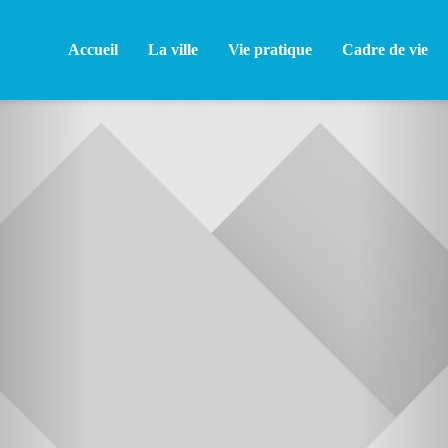
Accueil
La ville
Vie pratique
Cadre de vie