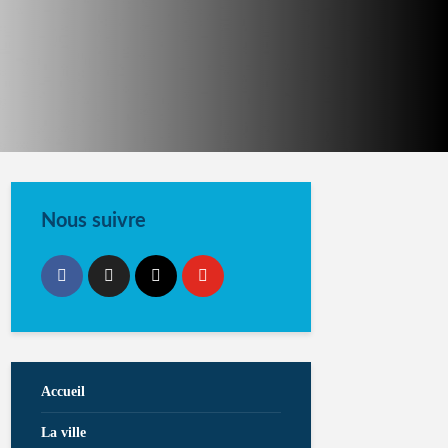
Nous suivre
Accueil
La ville