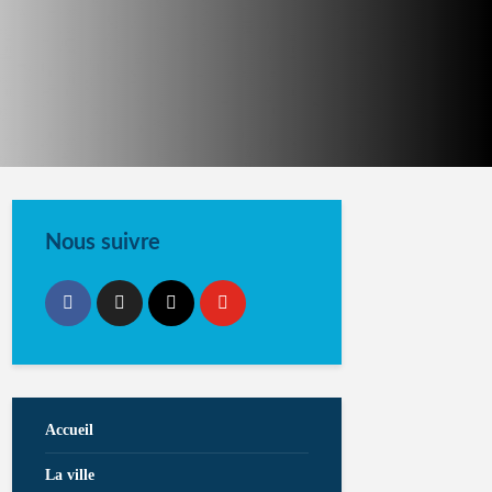
Nous suivre
Accueil
La ville