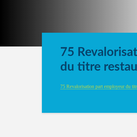
75 Revalorisa
du titre resta
75 Revalorisation part employeur du titr