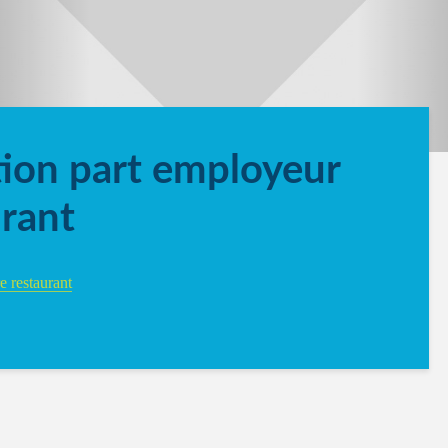
tion part employeur
urant
e restaurant