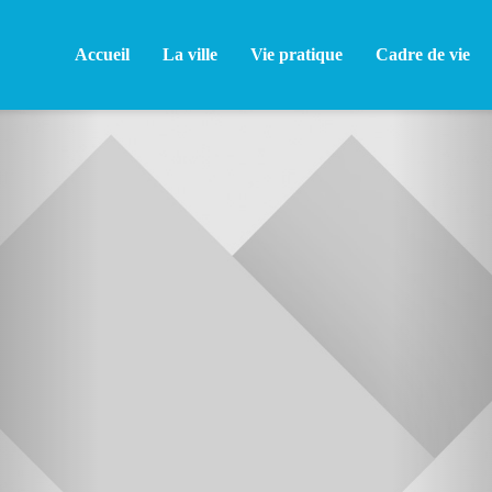
Accueil
La ville
Vie pratique
Cadre de vie