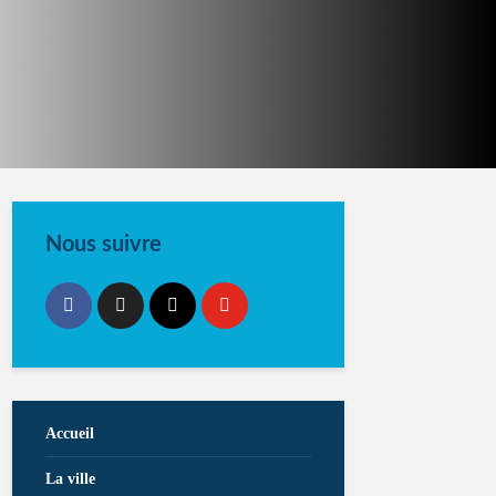
Nous suivre
Accueil
La ville