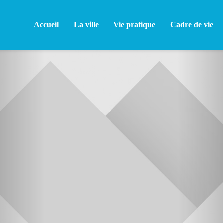
Accueil
La ville
Vie pratique
Cadre de vie