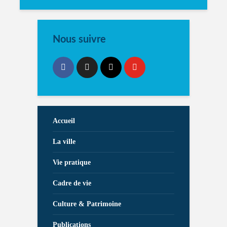
Nous suivre
Accueil
La ville
Vie pratique
Cadre de vie
Culture & Patrimoine
Publications