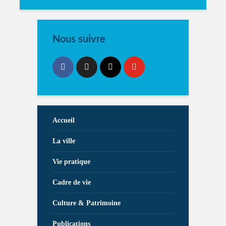
Nous suivre
Accueil
La ville
Vie pratique
Cadre de vie
Culture & Patrimoine
Publications