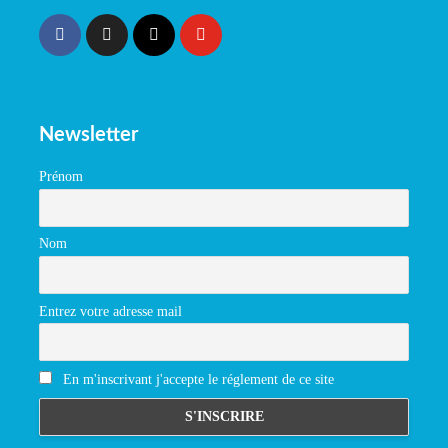
Newsletter
Prénom
Nom
Entrez votre adresse mail
En m'inscrivant j'accepte le réglement de ce site