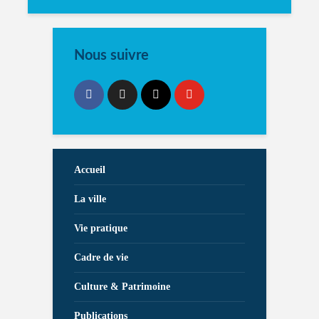
Nous suivre
Accueil
La ville
Vie pratique
Cadre de vie
Culture & Patrimoine
Publications