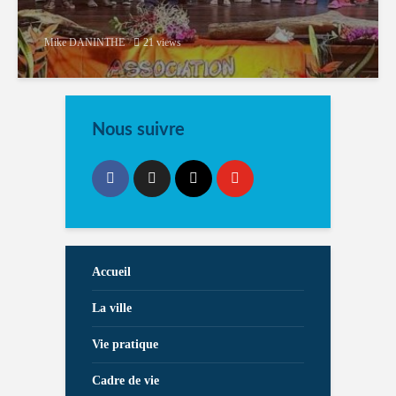
Mike DANINTHE
21 views
Nous suivre
Accueil
La ville
Vie pratique
Cadre de vie