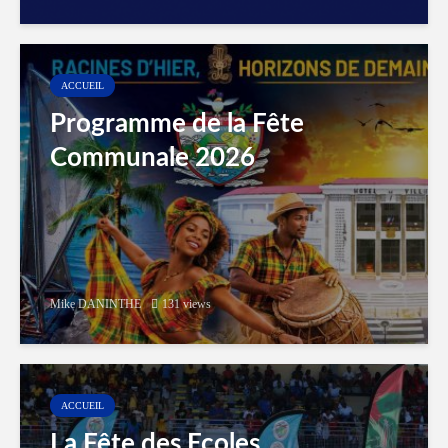
ACCUEIL
Programme de la Fête
Communale 2026
Mike DANINTHE
131 views
ACCUEIL
La Fête des Ecoles